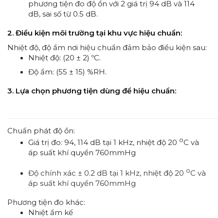
phương tiện đo độ ồn với 2 giá trị 94 dB và 114
dB, sai số từ 0.5 dB.
2. Điều kiện môi trường tại khu vực hiệu chuẩn:
Nhiệt độ, độ ẩm nơi hiệu chuẩn đảm bảo điều kiện sau:
Nhiệt độ: (20 ± 2) ºC.
Độ ẩm: (55 ± 15) %RH.
3. Lựa chọn phương tiện dùng để hiệu chuẩn:
Chuẩn phát độ ồn:
o
Giá trị đo: 94, 114 dB tại 1 kHz, nhiệt độ 20
C và
áp suất khí quyển 760mmHg
o
Độ chính xác ± 0.2 dB tại 1 kHz, nhiệt độ 20
C và
áp suất khí quyển 760mmHg
Phương tiện đo khác:
Nhiệt ẩm kế