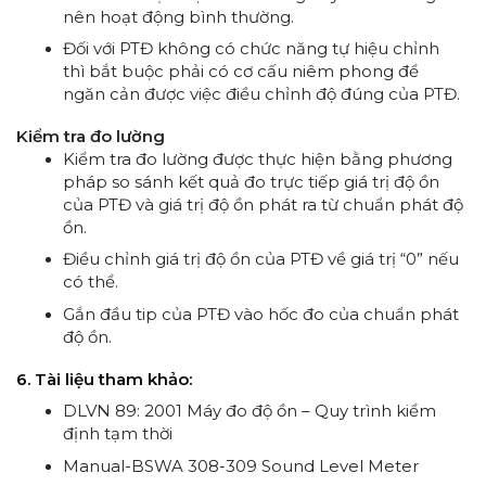
nên hoạt động bình thường.
Đối với PTĐ không có chức năng tự hiệu chỉnh
thì bắt buộc phải có cơ cấu niêm phong để
ngăn cản được việc điều chỉnh độ đúng của PTĐ.
Kiểm tra đo lường
Kiểm tra đo lường được thực hiện bằng phương
pháp so sánh kết quả đo trực tiếp giá trị độ ồn
của PTĐ và giá trị độ ồn phát ra từ chuẩn phát độ
ồn.
Điều chỉnh giá trị độ ồn của PTĐ về giá trị “0” nếu
có thể.
Gắn đầu tip của PTĐ vào hốc đo của chuẩn phát
độ ồn.
6. Tài liệu tham khảo:
DLVN 89: 2001 Máy đo độ ồn – Quy trình kiểm
định tạm thời
Manual-BSWA 308-309 Sound Level Meter