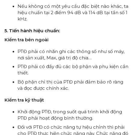
Nếu không có một yêu cầu đặc biệt nào khác, ta
hiệu chuẩn tại 2 điểm 94 dB và 114 dB tại tần số 1
kHz.
5. Tiến hành hiệu chuẩn:
Kiểm tra bên ngoài
PTĐ phải có nhãn ghi các thông số như số máy,
nơi sản xuất, Max, giá trị độ chia…
PTĐ phải có đầy đủ các bộ phận và phụ kiện cần
thiết.
Bộ phận chỉ thị của PTĐ phải đảm bảo rõ ràng
và đọc được chính xác.
Kiểm tra kỹ thuật
Khởi động PTĐ, trong suốt quá trình khởi động
PTĐ phải hoạt động bình thường.
Đối với PTĐ có chức năng tự hiệu chỉnh thì phải
cho PTĐ thực hiện chức năng này. Chức năng đó