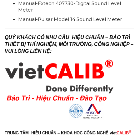
Manual-Extech 407730-Digital Sound Level
Meter
Manual-Pulsar Model 14 Sound Level Meter
QUÝ KHÁCH CÓ NHU CẦU HIỆU CHUẨN – BẢO TRÌ
THIẾT BỊ THÍ NGHIỆM, MÔI TRƯỜNG, CÔNG NGHIỆP –
VUI LÒNG LIÊN HỆ:
®
TRUNG TÂM HIÊU CHUẨN – KHOA HỌC CÔNG NGHỆ
viet
CALIB