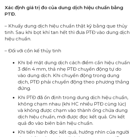
Xác định giá trị đo của dung dịch hiệu chuẩn bằng
PTĐ.
– Khuấy dung dịch hiệu chuẩn thật kỹ bằng que thủy
tinh. Sau khi bọt khí tan hết thì đưa PTĐ vào dung dịch
hiệu chuẩn.
– Đối với cồn kế thủy tinh
Khi bề mặt dung dịch cách điểm cần hiệu chuẩn
3 đến 4 mm, thả nhẹ PTĐ chuyển động tự do
vào dung dịch. Khi chuyển động trong dung
dịch, PTĐ phải chuyển động theo phương thẳng
đứng.
Khi PTĐ đã ổn định trong dung dịch hiệu chuẩn,
không chạm nhau (khi HC nhiều PTĐ cùng lúc)
và không được chạm vào thành ống chứa dung
dịch hiệu chuẩn, mới được đọc kết quả. Ghi kết
quả đo vào biên bản hiệu chuẩn.
Khi tiến hành đọc kết quả, hướng nhìn của người