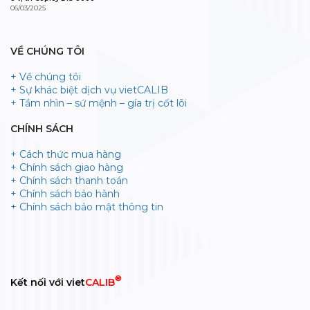
06/03/2025
VỀ CHÚNG TÔI
+ Về chúng tôi
+ Sự khác biệt dịch vụ vietCALIB
+ Tầm nhìn – sứ mệnh – gía trị cốt lõi
CHÍNH SÁCH
+ Cách thức mua hàng
+ Chính sách giao hàng
+ Chính sách thanh toán
+ Chính sách bảo hành
+ Chính sách bảo mật thông tin
®
Kết nối với viet
CALIB