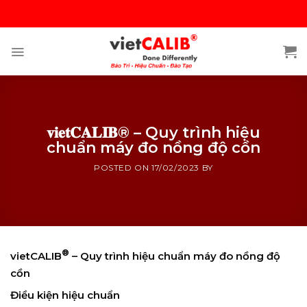
Skip
to
content
𝐯𝐢𝐞𝐭𝐂𝐀𝐋𝐈𝐁® – Quy trình hiệu
chuẩn máy đo nồng độ cồn
POSTED ON
17/02/2023
BY
®
vietCALIB
– Quy trình hiệu chuẩn máy đo nồng độ
cồn
Điều kiện hiệu chuẩn