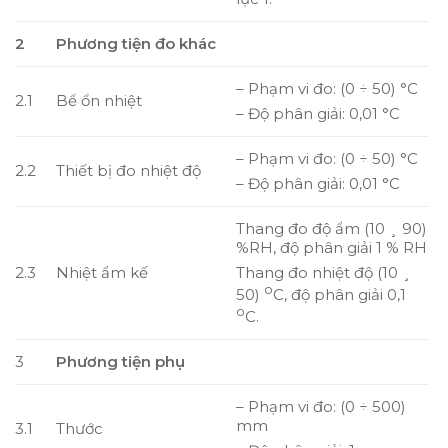
2
Phương tiện đo khác
– Phạm vi đo: (0 ÷ 50) °C
2.1
Bể ổn nhiệt
– Độ phân giải: 0,01 °C
– Phạm vi đo: (0 ÷ 50) °C
2.2
Thiết bị đo nhiệt độ
– Độ phân giải: 0,01 °C
Thang đo độ ẩm (10 ¸ 90)
%RH, độ phân giải 1 % RH
2.3
Nhiệt ẩm kế
Thang đo nhiệt độ (10 ¸
o
50)
C, độ phân giải 0,1
o
C.
3
Phương tiện phụ
– Phạm vi đo: (0 ÷ 500)
mm
3.1
Thước