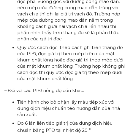
đọc phải vuông góc với đường cong mao dẫn,
nếu mép của đường cong mao dẫn trùng với
vạch chia thì ghi lại giá trị vạch đó. Trường hợp
mép của đường cong mao dẫn nằm trong
khoảng cách giữa hai vạch chia liền nhau thì
phần nhìn thấy trên thang đo sẽ là phần thập
phân của giá trị đọc.
Quy ước cách đọc: theo cách ghi trên thang đo
của PTĐ, đọc giá trị theo mép trên của mặt
khum chất lỏng hoặc đọc giá trị theo mép dưới
của mặt khum chất lỏng. Trường hợp không ghi
cách đọc thì quy ước đọc giá trị theo mép dưới
của mặt khum chất lỏng.
– Đối với các PTĐ nồng độ cồn khác:
Tiến hành cho bộ phận lấy mẫu tiếp xúc với
dung dịch hiệu chuẩn teo hướng dẫn của nhà
sản xuất.
Đo 6 lần liên tiếp giá trị của dung dịch hiệu
o
chuẩn bằng PTĐ tại nhiệt độ 20