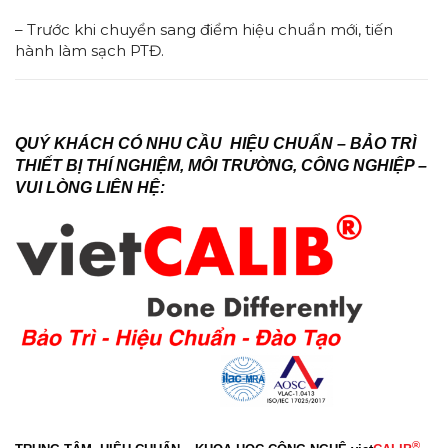
– Trước khi chuyển sang điểm hiệu chuẩn mới, tiến
hành làm sạch PTĐ.
QUÝ KHÁCH CÓ NHU CẦU HIỆU CHUẨN – BẢO TRÌ
THIẾT BỊ THÍ NGHIỆM, MÔI TRƯỜNG, CÔNG NGHIỆP –
VUI LÒNG LIÊN HỆ:
®