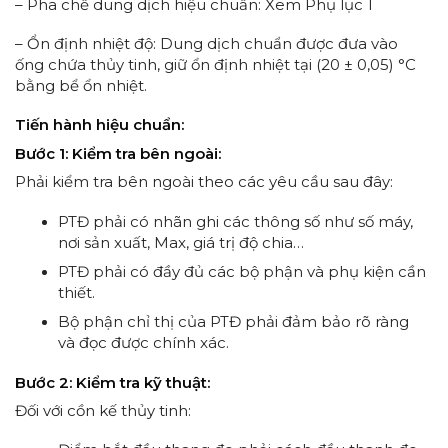
– Pha chế dung dịch hiệu chuẩn: Xem Phụ lục 1
– Ổn định nhiệt độ: Dung dịch chuẩn được đưa vào
ống chứa thủy tinh, giữ ổn định nhiệt tại (20 ± 0,05) °C
bằng bể ổn nhiệt.
Tiến hành hiệu chuẩn:
Bước 1: Kiểm tra bên ngoài:
Phải kiểm tra bên ngoài theo các yêu cầu sau đây:
PTĐ phải có nhãn ghi các thông số như số máy,
nơi sản xuất, Max, giá trị độ chia…
PTĐ phải có đầy đủ các bộ phận và phụ kiện cần
thiết.
Bộ phận chỉ thị của PTĐ phải đảm bảo rõ ràng
và đọc được chính xác.
Bước 2: Kiểm
tra
kỹ thuật:
Đối với cồn kế thủy tinh: