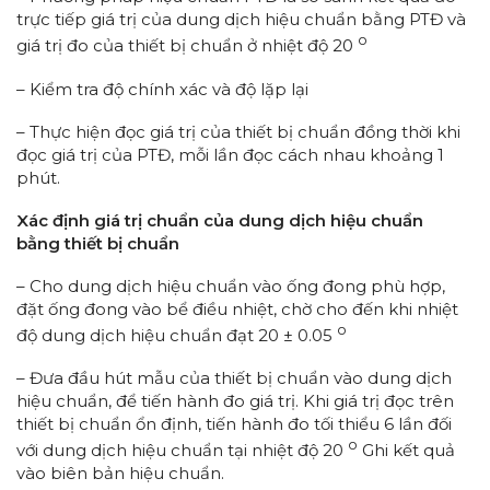
trực tiếp giá trị của dung dịch hiệu chuẩn bằng PTĐ và
o
giá trị đo của thiết bị chuẩn ở nhiệt độ 20
– Kiểm tra độ chính xác và độ lặp lại
– Thực hiện đọc giá trị của thiết bị chuẩn đồng thời khi
đọc giá trị của PTĐ, mỗi lần đọc cách nhau khoảng 1
phút.
Xác định giá trị chuẩn của dung dịch hiệu chuẩn
bằng thiết bị chuẩn
– Cho dung dịch hiệu chuẩn vào ống đong phù hợp,
đặt ống đong vào bể điều nhiệt, chờ cho đến khi nhiệt
o
độ dung dịch hiệu chuẩn đạt 20 ± 0.05
– Đưa đầu hút mẫu của thiết bị chuẩn vào dung dịch
hiệu chuẩn, để tiến hành đo giá trị. Khi giá trị đọc trên
thiết bị chuẩn ổn định, tiến hành đo tối thiểu 6 lần đối
o
với dung dịch hiệu chuẩn tại nhiệt độ 20
Ghi kết quả
vào biên bản hiệu chuẩn.