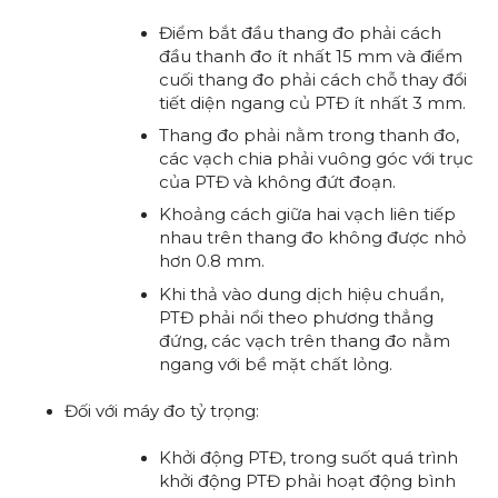
Điểm bắt đầu thang đo phải cách
đầu thanh đo ít nhất 15 mm và điểm
cuối thang đo phải cách chỗ thay đổi
tiết diện ngang củ PTĐ ít nhất 3 mm.
Thang đo phải nằm trong thanh đo,
các vạch chia phải vuông góc với trục
của PTĐ và không đứt đoạn.
Khoảng cách giữa hai vạch liên tiếp
nhau trên thang đo không được nhỏ
hơn 0.8 mm.
Khi thả vào dung dịch hiệu chuẩn,
PTĐ phải nổi theo phương thẳng
đứng, các vạch trên thang đo nằm
ngang với bề mặt chất lỏng.
Đối với máy đo tỷ trọng:
Khởi động PTĐ, trong suốt quá trình
khởi động PTĐ phải hoạt động bình