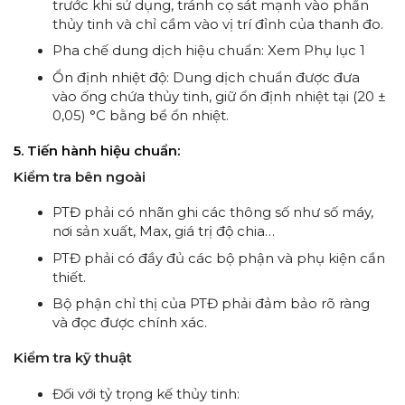
trước khi sử dụng, tránh cọ sát mạnh vào phần
thủy tinh và chỉ cầm vào vị trí đỉnh của thanh đo.
Pha chế dung dịch hiệu chuẩn: Xem Phụ lục 1
Ổn định nhiệt độ: Dung dịch chuẩn được đưa
vào ống chứa thủy tinh, giữ ổn định nhiệt tại (20 ±
0,05) °C bằng bể ổn nhiệt.
5. Tiến hành hiệu chuẩn:
Kiểm tra bên ngoài
PTĐ phải có nhãn ghi các thông số như số máy,
nơi sản xuất, Max, giá trị độ chia…
PTĐ phải có đầy đủ các bộ phận và phụ kiện cần
thiết.
Bộ phận chỉ thị của PTĐ phải đảm bảo rõ ràng
và đọc được chính xác.
Kiểm tra kỹ thuật
Đối với tỷ trọng kế thủy tinh: