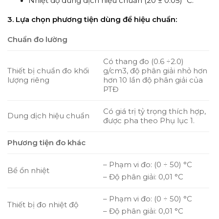
Nhiệt dộ dung dịch hiệu chuẩn (20 ± 0.05) ºC.
3. Lựa chọn phương tiện dùng để hiệu chuẩn:
Chuẩn đo lường
Có thang đo (0.6 ÷2.0)
Thiết bị chuẩn đo khối
g/cm3, độ phân giải nhỏ hơn
lượng riêng
hơn 10 lần độ phân giải của
PTĐ
Có giá trị tỷ trọng thích hợp,
Dung dịch hiệu chuẩn
được pha theo Phụ lục 1.
Phương tiện đo khác
– Phạm vi đo: (0 ÷ 50) °C
Bể ổn nhiệt
– Độ phân giải: 0,01 °C
– Phạm vi đo: (0 ÷ 50) °C
Thiết bị đo nhiệt độ
– Độ phân giải: 0,01 °C