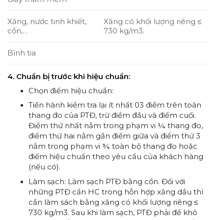
Xăng, nước tinh khiết,
Xăng có khối lượng riêng ≤
cồn,…
730 kg/m3.
Bình tia
4. Chuẩn bị trước khi hiệu chuẩn:
Chọn điểm hiệu chuẩn:
Tiến hành kiểm tra lại ít nhất 03 điểm trên toàn
thang đo của PTĐ, trừ điểm đầu và điểm cuối.
Điểm thứ nhất nằm trong phạm vi ¼ thang đo,
điểm thứ hai nằm gần điểm giữa và điểm thứ 3
nằm trong phạm vi ¾ toàn bộ thang đo hoặc
điểm hiệu chuẩn theo yêu cầu của khách hàng
(nếu có).
Làm sạch: Làm sạch PTĐ bằng cồn. Đối với
những PTĐ cần HC trong hỗn hợp xăng dầu thì
cần làm sách bằng xăng có khối lượng riêng ≤
730 kg/m3. Sau khi làm sạch, PTĐ phải để khô