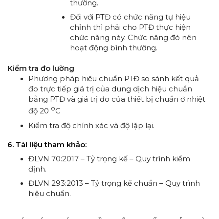
thường.
Đối với PTĐ có chức năng tự hiệu
chỉnh thì phải cho PTĐ thực hiện
chức năng này. Chức năng đó nên
hoạt động bình thường.
Kiểm tra đo lường
Phương pháp hiệu chuẩn PTĐ so sánh kết quả
đo trực tiếp giá trị của dung dịch hiệu chuẩn
bằng PTĐ và giá trị đo của thiết bị chuẩn ở nhiệt
o
độ 20
C
Kiểm tra độ chính xác và độ lặp lại.
6. Tài liệu tham khảo:
ĐLVN 70:2017 – Tỷ trọng kế – Quy trình kiểm
định.
ĐLVN 293:2013 – Tỷ trọng kế chuẩn – Quy trình
hiệu chuẩn.