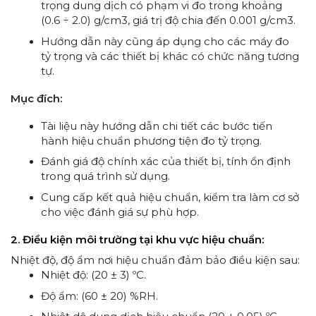
trọng dung dịch có phạm vi đo trong khoảng
(0.6 ÷ 2.0) g/cm3, giá trị độ chia đến 0.001 g/cm3.
Hướng dẫn này cũng áp dụng cho các máy đo
tỷ trọng và các thiết bị khác có chức năng tương
tự.
Mục đích:
Tài liệu này hướng dẫn chi tiết các bước tiến
hành hiệu chuẩn phương tiện đo tỷ trọng.
Đánh giá độ chính xác của thiết bị, tính ổn định
trong quá trình sử dụng.
Cung cấp kết quả hiệu chuẩn, kiểm tra làm cơ sở
cho việc đánh giá sự phù hợp.
2. Điều kiện môi trường tại khu vực hiệu chuẩn:
Nhiệt độ, độ ẩm nơi hiệu chuẩn đảm bảo điều kiện sau:
Nhiệt độ: (20 ± 3) ºC.
Độ ẩm: (60 ± 20) %RH.