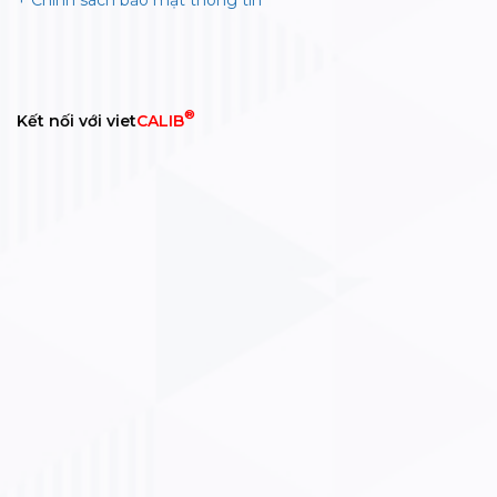
+ Chính sách bảo mật thông tin
®
Kết nối với viet
CALIB