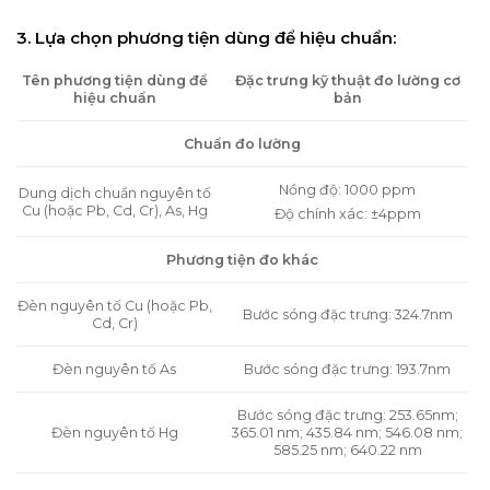
3. Lựa chọn phương tiện dùng để hiệu chuẩn:
Tên phương tiện dùng để
Đặc trưng kỹ thuật đo lường cơ
hiệu chuẩn
bản
Chuẩn đo lường
Nồng độ: 1000 ppm
Dung dịch chuẩn nguyên tố
Cu (hoặc Pb, Cd, Cr), As, Hg
Độ chính xác: ±4ppm
Phương tiện đo khác
Đèn nguyên tố Cu (hoặc Pb,
Bước sóng đặc trưng: 324.7nm
Cd, Cr)
Đèn nguyên tố As
Bước sóng đặc trưng: 193.7nm
Bước sóng đặc trưng: 253.65nm;
Đèn nguyên tố Hg
365.01 nm; 435.84 nm; 546.08 nm;
585.25 nm; 640.22 nm