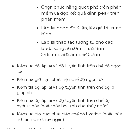
Chọn chức năng quét phổ trên phần
mềm và đọc kết quả đỉnh peak trên
phần mềm.
Lặp lại phép đo 3 lần, lấy giá trị trung
bình.
Lặp lại thao tác tương tự cho các
bước sóng 365,0nm; 435.8nm;
546.1nm; 585.3nm; 640,2nm
Kiểm tra độ lặp lại và độ tuyến tính trên chế độ ngọn
lửa
Kiểm tra giới hạn phát hiện chế độ ngọn lửa.
Kiểm tra độ lặp lại và độ tuyến tính trên chế độ lò
graphite
Kiểm tra độ lặp lại và độ tuyến tính trên chế độ
hydrua hóa (hoặc hóa hơi lạnh cho thủy ngân)
Kiểm tra giới hạn phát hiện chế độ hydride (hoặc hóa
hơi lạnh cho thủy ngân).