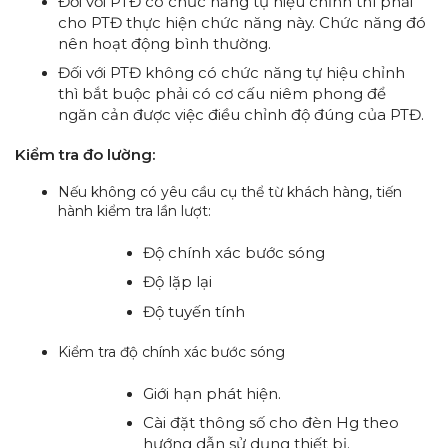
Đối với PTĐ có chức năng tự hiệu chỉnh thì phải
cho PTĐ thực hiện chức năng này. Chức năng đó
nên hoạt động bình thường.
Đối với PTĐ không có chức năng tự hiệu chỉnh
thì bắt buộc phải có cơ cấu niêm phong để
ngăn cản được việc điều chỉnh độ đúng của PTĐ.
Kiểm tra đo lường:
Nếu không có yêu cầu cụ thể từ khách hàng, tiến
hành kiểm tra lần lượt:
Độ chính xác bước sóng
Độ lặp lại
Độ tuyến tính
Kiểm tra độ chính xác bước sóng
Giới hạn phát hiện.
Cài đặt thông số cho đèn Hg theo
hướng dẫn sử dụng thiết bị.