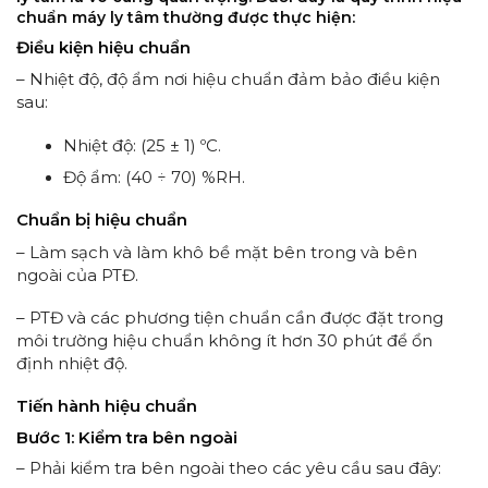
chuẩn máy ly tâm thường được thực hiện:
Điều kiện hiệu chuẩn
– Nhiệt độ, độ ẩm nơi hiệu chuẩn đảm bảo điều kiện
sau:
Nhiệt độ: (25 ± 1) ºC.
Độ ẩm: (40 ÷ 70) %RH.
Chuẩn bị hiệu chuẩn
– Làm sạch và làm khô bề mặt bên trong và bên
ngoài của PTĐ.
– PTĐ và các phương tiện chuẩn cần được đặt trong
môi trường hiệu chuẩn không ít hơn 30 phút để ổn
định nhiệt độ.
Tiến hành hiệu chuẩn
Bước 1: Kiểm tra bên ngoài
– Phải kiểm tra bên ngoài theo các yêu cầu sau đây: