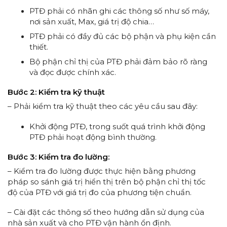
PTĐ phải có nhãn ghi các thông số như số máy,
nơi sản xuất, Max, giá trị độ chia…
PTĐ phải có đầy đủ các bộ phận và phụ kiện cần
thiết.
Bộ phận chỉ thị của PTĐ phải đảm bảo rõ ràng
và đọc được chính xác.
Bước 2: Kiểm tra kỹ thuật
– Phải kiểm tra kỹ thuật theo các yêu cầu sau đây:
Khởi động PTĐ, trong suốt quá trình khởi động
PTĐ phải hoạt động bình thường.
Bước 3: Kiểm tra đo lường:
– Kiểm tra đo lường được thực hiện bằng phương
pháp so sánh giá trị hiển thị trên bộ phận chỉ thị tốc
độ của PTĐ với giá trị đo của phương tiện chuẩn.
– Cài đặt các thông số theo hướng dẫn sử dụng của
nhà sản xuất và cho PTĐ vận hành ổn định.