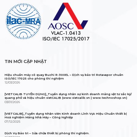
TIN MỚI CẬP NHẬT
Hiệu chuẩn máy cô quay Buchi R-300EL – Dịch vụ bảo trì Rotavapor chuẩn
ISO/IEC 17025 cho phòng thí nghiệm
12/03/2026
[VIETCALIB TUYỂN DỤNG]_Tuyển dụng nhân sự kinh doanh mảng vật tư sắc ký/
quang phổ và hiệu chuẩn vietCALIB (www.vietcalib.vn | www.technoshop.vn)
03/01/2026
[VIETCALIB]_Tuyển dụng Nhân viên Kinh doanh Lĩnh Vực Hiệu Chuẩn thiết bị
Hoá nghiệm Mảng Nhà Máy – Công Nghiệp
07/12/2025
Dịch Vụ Bảo trì – Sửa chữa thiết bị phòng thí nghiệm.