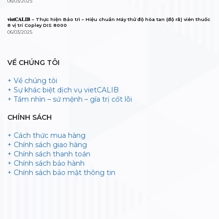
06/03/2025
𝐯𝐢𝐞𝐭𝐂𝐀𝐋𝐈𝐁 – Thực hiện Bảo trì – Hiệu chuẩn Máy thử độ hòa tan (độ rã) viên thuốc
8 vị trí Copley DIS 8000
06/03/2025
VỀ CHÚNG TÔI
+ Về chúng tôi
+ Sự khác biệt dịch vụ vietCALIB
+ Tầm nhìn – sứ mệnh – gía trị cốt lõi
CHÍNH SÁCH
+ Cách thức mua hàng
+ Chính sách giao hàng
+ Chính sách thanh toán
+ Chính sách bảo hành
+ Chính sách bảo mật thông tin