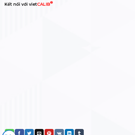
®
Kết nối với viet
CALIB