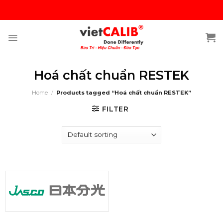
Skip
to
content
Hoá chất chuẩn RESTEK
Home
/
Products tagged “Hoá chất chuẩn RESTEK”
FILTER