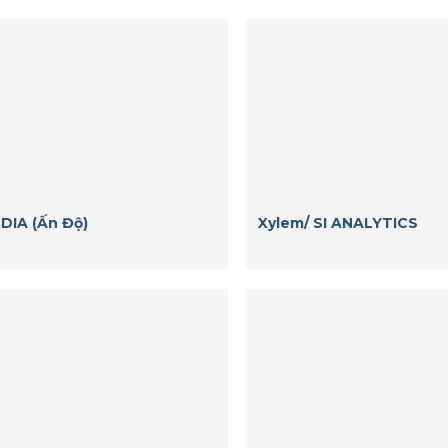
DIA (Ấn Độ)
Xylem/ SI ANALYTICS