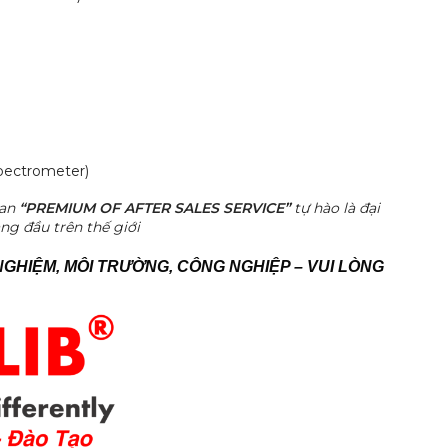
pectrometer)
gan
“PREMIUM OF AFTER SALES SERVICE”
tự hào là đại
ng đầu trên thế giới
NGHIỆM, MÔI TRƯỜNG, CÔNG NGHIỆP – VUI LÒNG