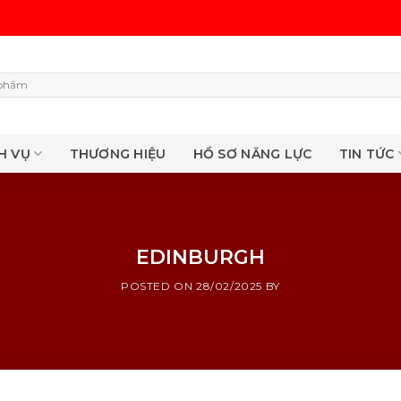
H VỤ
THƯƠNG HIỆU
HỒ SƠ NĂNG LỰC
TIN TỨC
EDINBURGH
POSTED ON
28/02/2025
BY