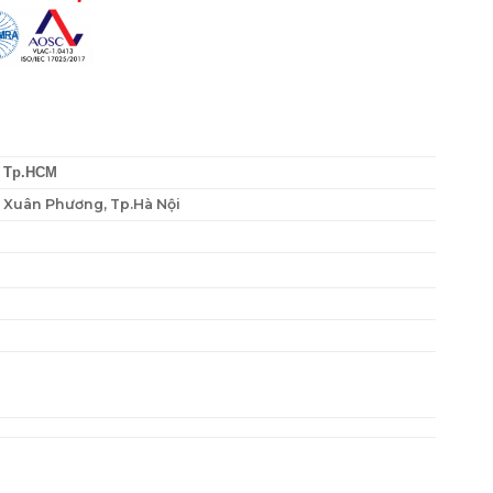
, Tp.HCM
P. Xuân Phương, Tp.Hà Nội