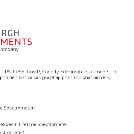
E FRS, FRSE, FinstP, Công ty Edinburgh Instruments Ltd
hổ tiên tiến và các giải pháp phân tích phát hiện khí;
e Spectrometer)
eSpec II Lifetime Spectrometer
ectrometer)