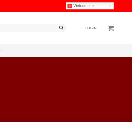
Vietnamese
LOGIN