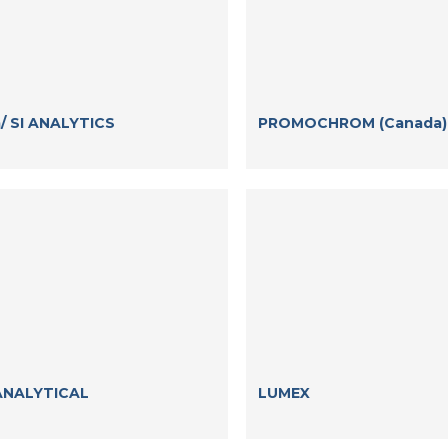
/ SI ANALYTICS
PROMOCHROM (Canada)
ANALYTICAL
LUMEX