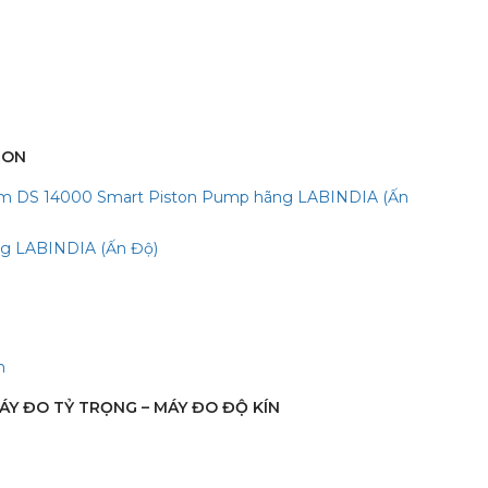
TON
stom DS 14000 Smart Piston Pump hãng LABINDIA (Ấn
ng LABINDIA (Ấn Độ)
n
ÁY ĐO TỶ TRỌNG – MÁY ĐO ĐỘ KÍN