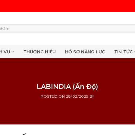
H VỤ
THƯƠNG HIỆU
HỒ SƠ NĂNG LỰC
TIN TỨC
LABINDIA (Ấn Độ)
POSTED ON
28/02/2025
BY