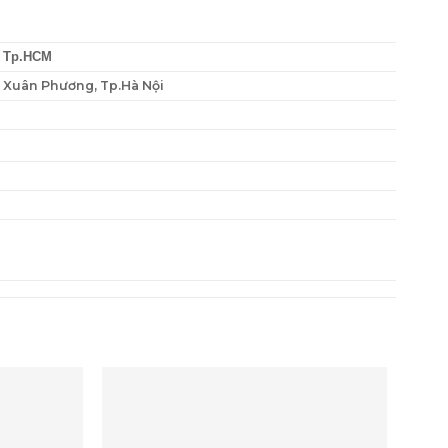
, Tp.HCM
P. Xuân Phương, Tp.Hà Nội