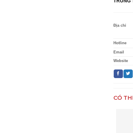
TRUNG 
Địa chỉ
Hotline
Email
Website
CÓ TH