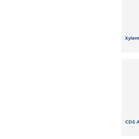
Xylem
CDS 