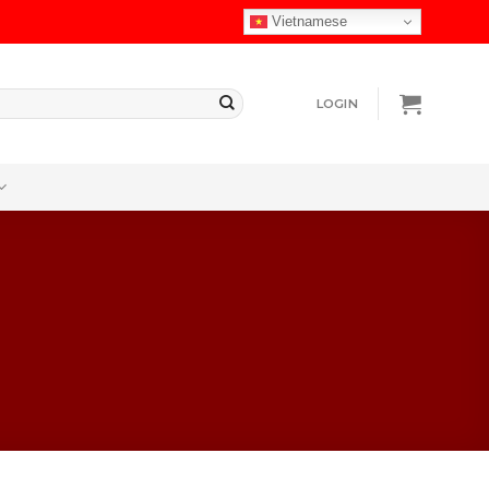
Vietnamese
LOGIN