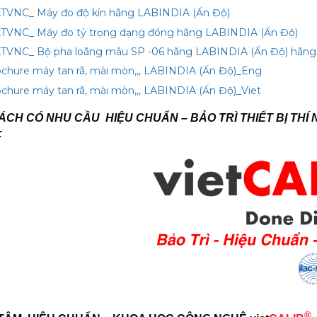
TVNC_ Máy đo độ kín hãng LABINDIA (Ấn Độ)
TVNC_ Máy đo tỷ trọng dạng đóng hãng LABINDIA (Ấn Độ)
TVNC_ Bộ pha loãng mẫu SP -06 hãng LABINDIA (Ấn Độ) hãng
chure máy tan rã, mài mòn,,, LABINDIA (Ấn Độ)_Eng
chure máy tan rã, mài mòn,,, LABINDIA (Ấn Độ)_Viet
CH CÓ NHU CẦU HIỆU CHUẨN – BẢO TRÌ THIẾT BỊ THÍ 
:
®