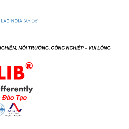
 LABINDIA (Ấn Độ)
NGHIỆM, MÔI TRƯỜNG, CÔNG NGHIỆP – VUI LÒNG