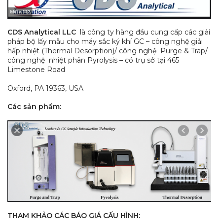
CDS Analytical LLC
là công ty hàng đầu cung cấp các giải
pháp bộ lấy mẫu cho máy sắc ký khí GC – công nghệ giải
hấp nhiệt (Thermal Desorption)/ công nghệ Purge & Trap/
công nghệ nhiệt phân Pyrolysis – có trụ sở tại 465
Limestone Road
Oxford, PA 19363, USA
Các sản phẩm:
THAM KHẢO CÁC BÁO GIÁ CẤU HÌNH: