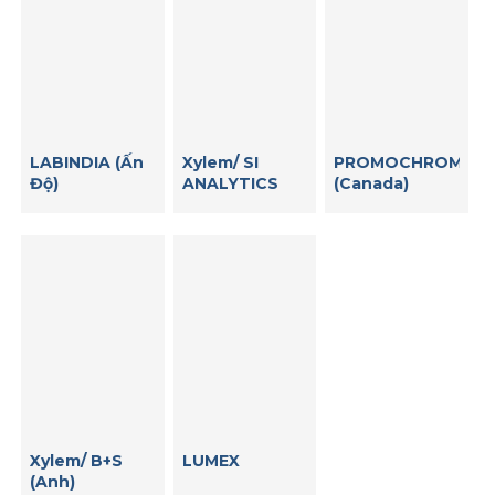
LABINDIA (Ấn
Xylem/ SI
PROMOCHROM
Độ)
ANALYTICS
(Canada)
Xylem/ B+S
LUMEX
(Anh)