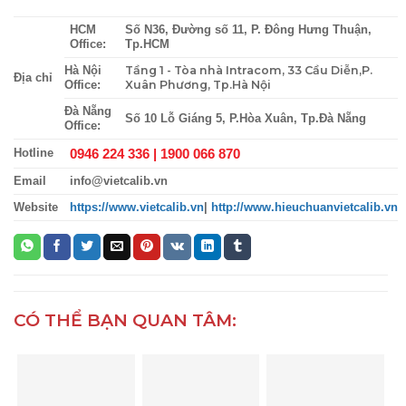
HCM
Số N36, Đường số 11, P. Đông Hưng Thuận,
Office:
Tp.HCM
Tầng 1 - Tòa nhà Intracom, 33 Cầu Diễn,P.
Hà Nội
Địa chỉ
Xuân Phương, Tp.Hà Nội
Office:
Đà Nẵng
Số 10 Lỗ Giáng 5, P.Hòa Xuân, Tp.Đà Nẵng
Office:
0946 224 336 |
1900 066 870
Hotline
Email
info@vietcalib.vn
Website
https://www.vietcalib.vn
|
http://www.hieuchuanvietcalib.vn
CÓ THỂ BẠN QUAN TÂM: