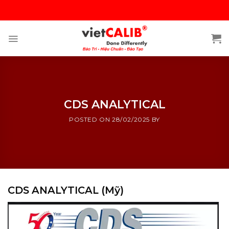
Skip
to
content
CDS ANALYTICAL
POSTED ON
28/02/2025
BY
CDS ANALYTICAL (Mỹ)