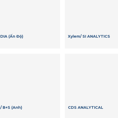
DIA (Ấn Độ)
Xylem/ SI ANALYTICS
/ B+S (Anh)
CDS ANALYTICAL