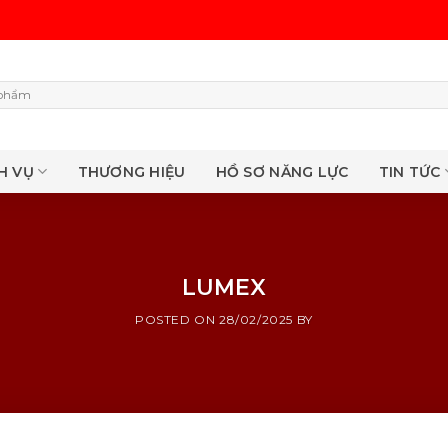
H VỤ
THƯƠNG HIỆU
HỒ SƠ NĂNG LỰC
TIN TỨC
LUMEX
POSTED ON
28/02/2025
BY