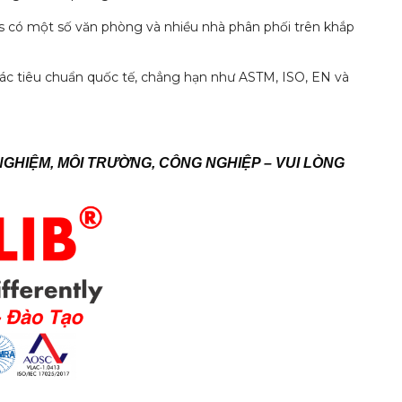
ts có một số văn phòng và nhiều nhà phân phối trên khắp
ác tiêu chuẩn quốc tế, chẳng hạn như ASTM, ISO, EN và
NGHIỆM, MÔI TRƯỜNG, CÔNG NGHIỆP – VUI LÒNG