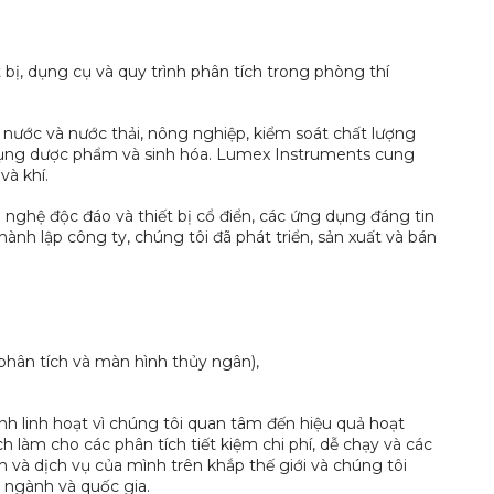
bị, dụng cụ và quy trình phân tích trong phòng thí
 nước và nước thải, nông nghiệp, kiểm soát chất lượng
dụng dược phẩm và sinh hóa. Lumex Instruments cung
và khí.
 nghệ độc đáo và thiết bị cổ điển, các ứng dụng đáng tin
ành lập công ty, chúng tôi đã phát triển, sản xuất và bán
hân tích và màn hình thủy ngân),
ỉnh linh hoạt vì chúng tôi quan tâm đến hiệu quả hoạt
 làm cho các phân tích tiết kiệm chi phí, dễ chạy và các
 và dịch vụ của mình trên khắp thế giới và chúng tôi
u ngành và quốc gia.