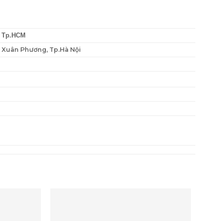
, Tp.HCM
P. Xuân Phương, Tp.Hà Nội