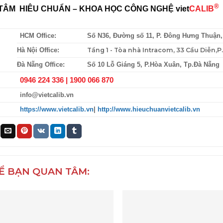
®
TÂM HIÊU CHUẨN – KHOA HỌC CÔNG NGHỆ
viet
CALIB
HCM Office:
Số N36, Đường số 11, P. Đông Hưng Thuận
Tầng 1 - Tòa nhà Intracom, 33 Cầu Diễn,
Hà Nội Office:
Đà Nẵng Office:
Số 10 Lỗ Giáng 5, P.Hòa Xuân, Tp.Đà Nẵng
0946 224 336 |
1900 066 870
info@vietcalib.vn
https://www.vietcalib.vn
|
http://www.hieuchuanvietcalib.vn
Ể BẠN QUAN TÂM: