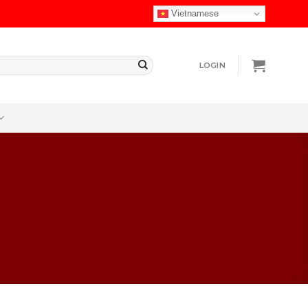
Vietnamese
LOGIN