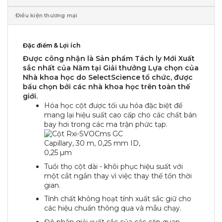
Điều kiện thương mại
Đặc điểm & Lợi ích
Được công nhận là Sản phẩm Tách ly Mới Xuất
sắc nhất của Năm tại Giải thưởng Lựa chọn của
Nhà khoa học do SelectScience tổ chức, được
bầu chọn bởi các nhà khoa học trên toàn thế
giới.
Hóa học cột được tối ưu hóa đặc biệt để
mang lại hiệu suất cao cấp cho các chất bán
bay hơi trong các ma trận phức tạp.
Tuổi thọ cột dài - khôi phục hiệu suất với
một cắt ngắn thay vì việc thay thế tốn thời
gian.
Tính chất không hoạt tính xuất sắc giữ cho
các hiệu chuẩn thông qua và mẫu chạy.
Độ phân giải xuất sắc của các cặp quan