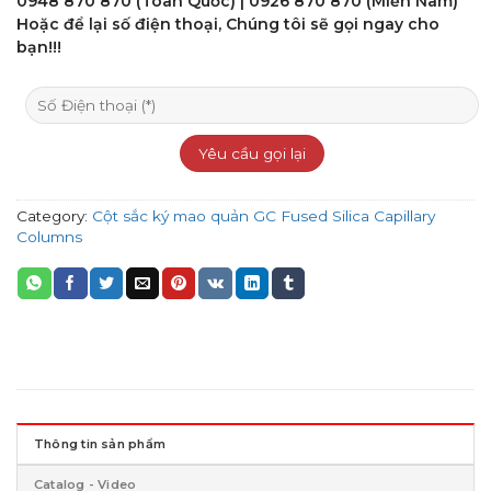
0948 870 870 (Toàn Quốc) | 0926 870 870 (Miền Nam)
Hoặc để lại số điện thoại, Chúng tôi sẽ gọi ngay cho
bạn!!!
Category:
Cột sắc ký mao quản GC Fused Silica Capillary
Columns
Thông tin sản phẩm
Catalog - Video