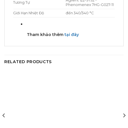
Agilent 122-9732 •
Tương Tự
Phenomenex 7HG-G027-11
Giới Hạn Nhiệt Độ
đến 340/340 °C
Tham khảo thêm
tại đây
RELATED PRODUCTS