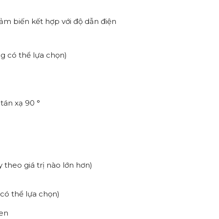
 cảm biến kết hợp với độ dẫn điện
ng có thể lựa chọn)
tán xạ 90 °
y theo giá trị nào lớn hơn)
 có thể lựa chọn)
ken