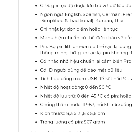
GPS: ghi tọa độ được lưu trữ với dữ liệu đ
Ngôn ngữ: English, Spanish, German, Fre
(Simplified & Traditional), Korean, Thai
Ghi nhật ký: đơn điểm hoặc liên tục
Menu hiệu chuẩn có thể được bảo vệ bằn
Pin: Bộ pin lithium-ion có thể sạc lại cun
thông minh; thời gian sạc lại pin khoảng 
Có nhắc nhở hiệu chuẩn lại cảm biến Pro
Có ID người dùng để bảo mật dữ liệu
Tích hợp cổng micro USB để kết nối PC, s
Nhiệt độ hoạt động: 0 đến 50 °C
Nhiệt độ lưu trữ: 0 đến 45 °C có pin; hoặc
Chống thấm nước: IP-67; nổi khi rơi xuốn
Kích thước: 8,3 x 21,6 x 5,6 cm
Trọng lượng có pin: 567 gram