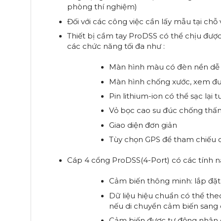
phòng thí nghiệm)
Đối với các công việc cần lấy mẫu tại chỗ 
Thiết bị cầm tay ProDSS có thể chịu được 
các chức năng tối đa như :
Màn hình màu có đèn nền dễ đ
Màn hình chống xước, xem đ
Pin lithium-ion có thể sạc lại 
Vỏ bọc cao su đúc chống thấm
Giao diện đơn giản
Tùy chọn GPS để tham chiếu các
Cáp 4 cổng ProDSS(4-Port) có các tính 
Cảm biến thông minh: lắp đặt
Dữ liệu hiệu chuẩn có thể the
nếu di chuyển cảm biến sang 
Cảm biến được tự động nhận 