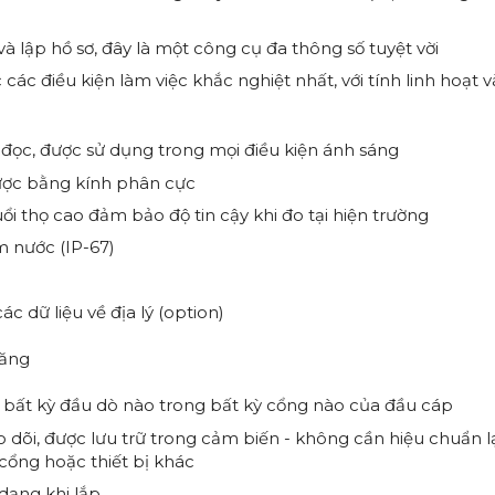
và lập hồ sơ, đây là một công cụ đa thông số tuyệt vời
các điều kiện làm việc khắc nghiệt nhất, với tính linh hoạt v
ọc, được sử dụng trong mọi điều kiện ánh sáng
ược bằng kính phân cực
tuổi thọ cao đảm bảo độ tin cậy khi đo tại hiện trường
 nước (IP-67)
 dữ liệu về địa lý (option)
năng
 bất kỳ đầu dò nào trong bất kỳ cổng nào của đầu cáp
o dõi, được lưu trữ trong cảm biến - không cần hiệu chuẩn l
cổng hoặc thiết bị khác
dạng khi lắp