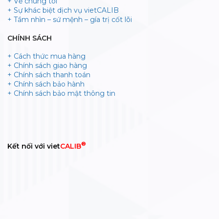
+ Về chúng tôi
+ Sự khác biệt dịch vụ vietCALIB
+ Tầm nhìn – sứ mệnh – gía trị cốt lõi
CHÍNH SÁCH
+ Cách thức mua hàng
+ Chính sách giao hàng
+ Chính sách thanh toán
+ Chính sách bảo hành
+ Chính sách bảo mật thông tin
®
Kết nối với viet
CALIB