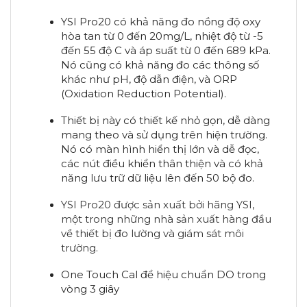
YSI Pro20 có khả năng đo nồng độ oxy
hòa tan từ 0 đến 20mg/L, nhiệt độ từ -5
đến 55 độ C và áp suất từ 0 đến 689 kPa.
Nó cũng có khả năng đo các thông số
khác như pH, độ dẫn điện, và ORP
(Oxidation Reduction Potential).
Thiết bị này có thiết kế nhỏ gọn, dễ dàng
mang theo và sử dụng trên hiện trường.
Nó có màn hình hiển thị lớn và dễ đọc,
các nút điều khiển thân thiện và có khả
năng lưu trữ dữ liệu lên đến 50 bộ đo.
YSI Pro20 được sản xuất bởi hãng YSI,
một trong những nhà sản xuất hàng đầu
về thiết bị đo lường và giám sát môi
trường.
One Touch Cal để hiệu chuẩn DO trong
vòng 3 giây