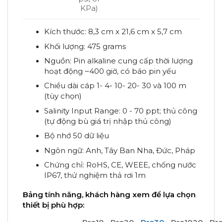
KPa)
Kích thước: 8,3 cm x 21,6 cm x 5,7 cm
Khối lượng: 475 grams
Nguồn: Pin alkaline cung cấp thời lượng
hoạt động ~400 giờ, có báo pin yếu
Chiều dài cáp 1- 4- 10- 20- 30 và 100 m
(tùy chọn)
Salinity Input Range: 0 - 70 ppt; thủ công
(tự động bù giá trị nhập thủ công)
Bộ nhớ 50 dữ liệu
Ngôn ngữ: Anh, Tây Ban Nha, Đức, Pháp
Chứng chỉ: RoHS, CE, WEEE, chống nước
IP67, thử nghiệm thả rơi 1m
Bảng tính năng, khách hàng xem để lựa chọn
thiết bị phù hợp: