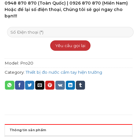
5
0948 870 870 (Toàn Quốc) | 0926 870 870 (Miền Nam)
Hoặc để lại số điện thoại, Chúng tôi sẽ gọi ngay cho
bạn!!!
Model:
Pro20
Category:
Thiết bị đo nước cầm tay hiện trường
Thông tin sản phẩm