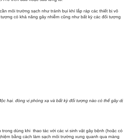
cần môi trường sạch như tránh bụi khí lắp ráp các thiết bị vô
ối tượng có khả năng gây nhiễm cũng như bất kỳ các đối tượng
độc hại. đòng vị phóng xạ và bất kỳ đối tượng nào có thể gây dị
ên trong dùng khi thao tác với các vi sinh vật gây bệnh (hoặc có
nghiệm bằng cách làm sạch môi trường xung quanh qua màng