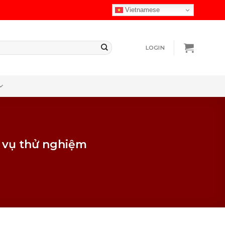
Vietnamese
LOGIN
dịch vụ thử nghiệm