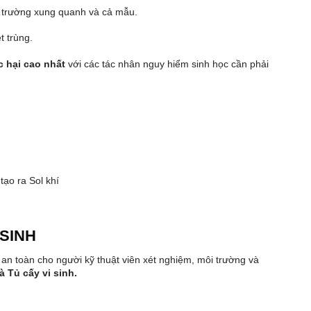
ôi trường xung quanh và cả mẫu.
t trùng.
 hại cao nhất
với các tác nhân nguy hiểm sinh học cần phải
tạo ra Sol khí
 SINH
 an toàn cho người kỹ thuật viên xét nghiệm, môi trường và
à Tủ cấy vi sinh.