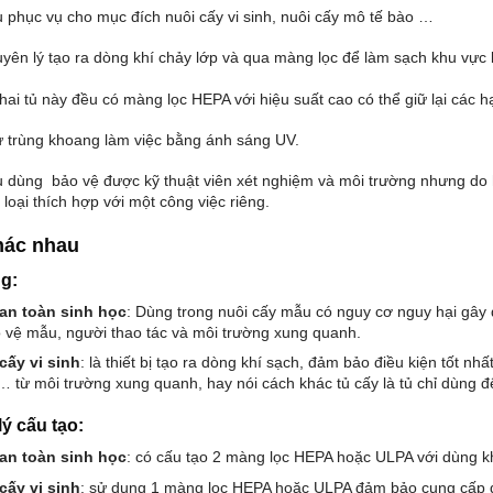
 phục vụ cho mục đích nuôi cấy vi sinh, nuôi cấy mô tế bào …
yên lý tạo ra dòng khí chảy lớp và qua màng lọc để làm sạch khu vực 
hai tủ này đều có màng lọc HEPA với hiệu suất cao có thể giữ lại các hạ
 trùng khoang làm việc bằng ánh sáng UV.
 dùng bảo vệ được kỹ thuật viên xét nghiệm và môi trường nhưng do h
 loại thích hợp với một công việc riêng.
hác nhau
g:
an toàn sinh học
: Dùng trong nuôi cấy mẫu có nguy cơ nguy hại gâ
 vệ mẫu, người thao tác và môi trường xung quanh.
cấy vi sinh
: là thiết bị tạo ra dòng khí sạch, đảm bảo điều kiện tốt n
… từ môi trường xung quanh, hay nói cách khác tủ cấy là tủ chỉ dùng 
ý cấu tạo:
an toàn sinh học
: có cấu tạo 2 màng lọc HEPA hoặc ULPA với dùng kh
cấy vi sinh
: sử dụng 1 màng lọc HEPA hoặc ULPA đảm bảo cung cấp 