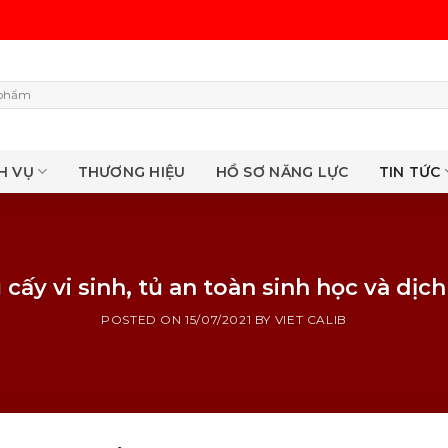
H VỤ
THƯƠNG HIỆU
HỒ SƠ NĂNG LỰC
TIN TỨC
® – Tủ cấy vi sinh, tủ an toàn sinh học và 
POSTED ON
15/07/2021
BY
VIET CALIB