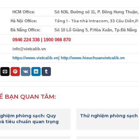
HCM Office:
Số N36, Đường số 11, P. Đông Hưng Thuận
Tầng 1 - Tòa nhà Intracom, 33 Cầu Diễn,
Hà Nội Office:
Đà Nẵng Office:
Số 10 Lỗ Giáng 5, P.Hòa Xuân, Tp.Đà Nẵng
0946 224 336 |
1900 066 870
info@vietcalib.vn
https://www.vietcalib.vn
|
http://www.hieuchuanvietcalib.vn
Ể BẠN QUAN TÂM:
ghiệm phòng sạch: Quy
Thử nghiệm phòng sạch
 và tiêu chuẩn quan trọng