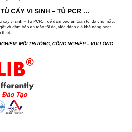
TỦ CẤY VI SINH – TỦ PCR …
ủ cấy vi sinh – Tủ PCR… để đảm bảo an toàn tối đa cho mẫu,
gặt và đảm bảo an toàn tối đa, việc đánh giá khả năng hoạt
 thiết.
NGHIỆM, MÔI TRƯỜNG, CÔNG NGHIỆP – VUI LÒNG