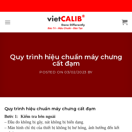
Skip
to
content
Quy trình hiệu chuẩn máy chưng
cất đạm
POSTED ON
03/02/2023
BY
Quy trình hiệu chuẩn máy chưng cất đạm
Bước 1: Kiểm tra bên ngoài
– Đầu đo không bị gãy, nát không bị biến dạng.
– Màn hình chỉ thị của thiết bị không bị hư hỏng, ảnh hưởng đến kết