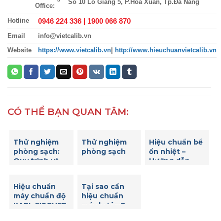
Số 10 Lỗ Giáng 5, P.Hòa Xuân, Tp.Đà Nẵng
Office:
0946 224 336 |
1900 066 870
Hotline
Email
info@vietcalib.vn
Website
https://www.vietcalib.vn
|
http://www.hieuchuanvietcalib.vn
CÓ THỂ BẠN QUAN TÂM:
Thử nghiệm
Thử nghiệm
Hiệu chuẩn bể
phòng sạch:
phòng sạch
ổn nhiệt –
Quy trình và
Hướng dẫn
tiêu chuẩn
hiệu chuẩn bể
quan trọng
ổn nhiệt để
Hiệu chuẩn
Tại sao cần
đảm bảo độ
máy chuẩn độ
hiệu chuẩn
chính xác của
KARL FISCHER
máy ly tâm?
nhiệt độ
– Những bước