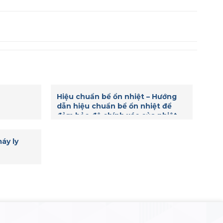
Hiệu chuẩn bể ổn nhiệt – Hướng
dẫn hiệu chuẩn bể ổn nhiệt để
đảm bảo độ chính xác của nhiệt
độ
áy ly