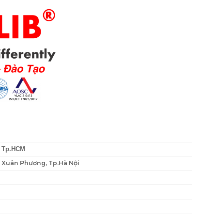
, Tp.HCM
P. Xuân Phương, Tp.Hà Nội