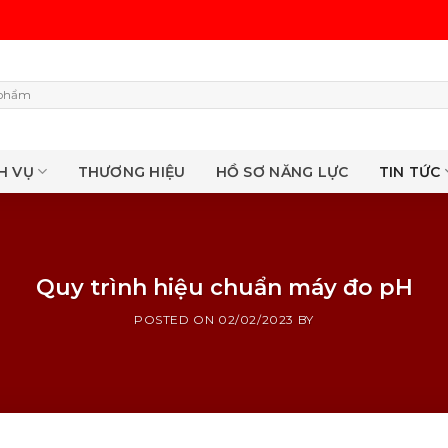
H VỤ
THƯƠNG HIỆU
HỒ SƠ NĂNG LỰC
TIN TỨC
Quy trình hiệu chuẩn máy đo pH
POSTED ON
02/02/2023
BY