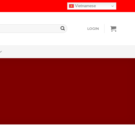
Vietnamese
LOGIN