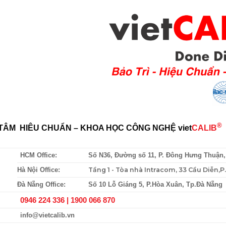
®
TÂM HIÊU CHUẨN – KHOA HỌC CÔNG NGHỆ
viet
CALIB
HCM Office:
Số N36, Đường số 11, P. Đông Hưng Thuận
Tầng 1 - Tòa nhà Intracom, 33 Cầu Diễn,
Hà Nội Office:
Đà Nẵng Office:
Số 10 Lỗ Giáng 5, P.Hòa Xuân, Tp.Đà Nẵng
0946 224 336 |
1900 066 870
info@vietcalib.vn