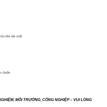
của nhà sản xuất.
u chuẩn.
NGHIỆM, MÔI TRƯỜNG, CÔNG NGHIỆP – VUI LÒNG