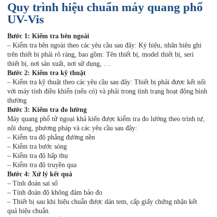
Quy trình hiệu chuẩn máy quang phổ
UV-Vis
Bước 1: Kiểm tra bên ngoài
– Kiểm tra bên ngoài theo các yêu cầu sau đây: Ký hiệu, nhãn hiệu ghi
trên thiết bị phải rõ ràng, bao gồm: Tên thiết bị, model thiết bị, seri
thiết bị, nơi sản xuất, nơi sử dụng, …
Bước 2: Kiểm tra kỹ thuật
– Kiểm tra kỹ thuật theo các yêu cầu sau đây: Thiết bị phải được kết nối
với máy tính điều khiển (nếu có) và phải trong tình trạng hoạt động bình
thường
Bước 3: Kiểm tra đo lường
Máy quang phổ tử ngoại khả kiến được kiểm tra đo lường theo trình tự,
nội dung, phương pháp và các yêu cầu sau đây:
– Kiểm tra độ phẳng đường nền
– Kiểm tra bước sóng
– Kiểm tra độ hấp thụ
– Kiểm tra độ truyền qua
Bước 4: Xử lý kết quả
– Tính đoán sai số
– Tính đoán độ không đảm bảo đo
– Thiết bị sau khi hiệu chuẩn được dán tem, cấp giấy chứng nhận kết
quả hiệu chuẩn.