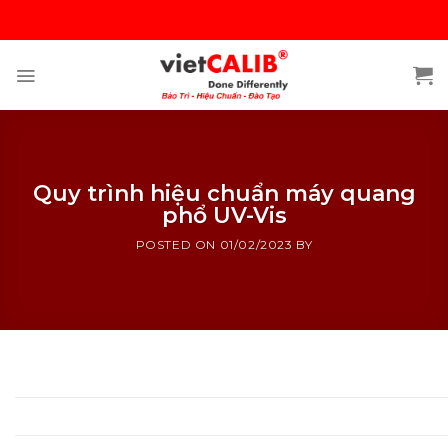
Skip
to
content
Quy trình hiệu chuẩn máy quang
phổ UV-Vis
POSTED ON
01/02/2023
BY