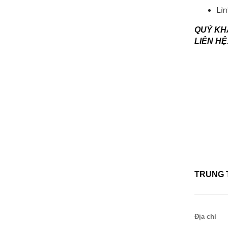
Lĩ
QUÝ KHÁ
LIÊN HỆ
TRUNG 
Địa chỉ