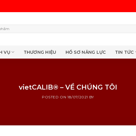
H VỤ
THƯƠNG HIỆU
HỒ SƠ NĂNG LỰC
TIN TỨC
vietCALIB® – VỀ CHÚNG TÔI
POSTED ON
18/07/2021
BY