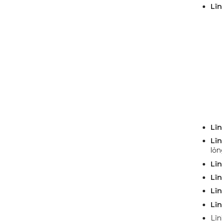
Lĩn
Lĩ
Lĩn
lỏn
Lĩn
Lĩ
Lĩn
Lĩ
Lĩ