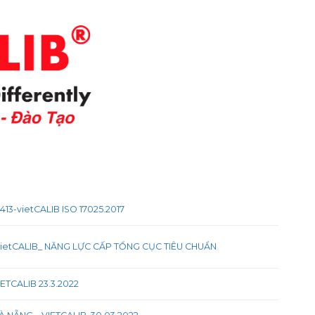
413-vietCALIB ISO 17025.2017
ietCALIB_ NĂNG LỰC CẤP TỔNG CỤC TIÊU CHUẨN
ETCALIB 23.3.2022