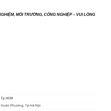
NGHIỆM, MÔI TRƯỜNG, CÔNG NGHIỆP – VUI LÒNG
, Tp.HCM
P. Xuân Phương, Tp.Hà Nội