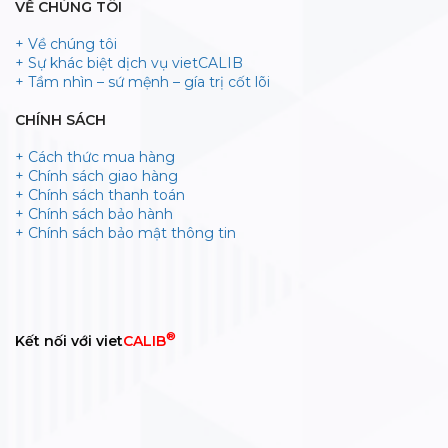
VỀ CHÚNG TÔI
+ Về chúng tôi
+ Sự khác biệt dịch vụ vietCALIB
+ Tầm nhìn – sứ mệnh – gía trị cốt lõi
CHÍNH SÁCH
+ Cách thức mua hàng
+ Chính sách giao hàng
+ Chính sách thanh toán
+ Chính sách bảo hành
+ Chính sách bảo mật thông tin
®
Kết nối với viet
CALIB